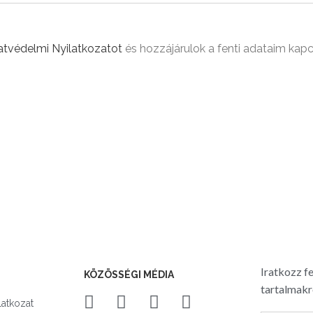
tvédelmi Nyilatkozatot
és hozzájárulok a fenti adataim kapc
Iratkozz fe
KÖZÖSSÉGI MÉDIA
tartalmakr
latkozat