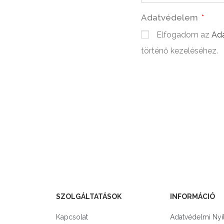
Adatvédelem
Elfogadom az
Ada
történő kezeléséhez.
SZOLGÁLTATÁSOK
INFORMÁCIÓ
Kapcsolat
Adatvédelmi Nyi