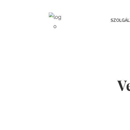
SZOLGÁL
V