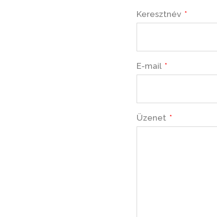
Keresztnév
E-mail
Üzenet