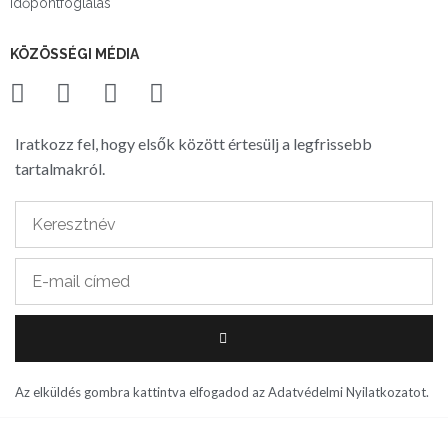
Időpontfoglalás
KÖZÖSSÉGI MÉDIA
Iratkozz fel, hogy elsők között értesülj a legfrissebb
tartalmakról.
Az elküldés gombra kattintva elfogadod az
Adatvédelmi Nyilatkozatot
.