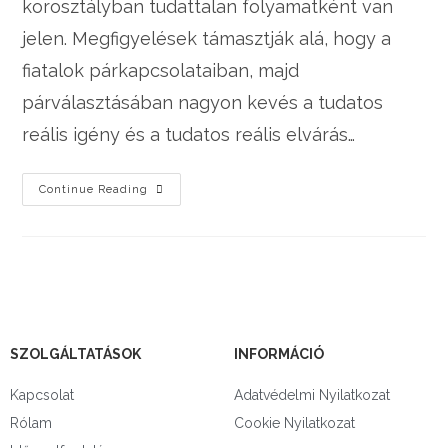
korosztályban tudattalan folyamatként van
jelen. Megfigyelések támasztják alá, hogy a
fiatalok párkapcsolataiban, majd
párválasztásában nagyon kevés a tudatos
reális igény és a tudatos reális elvárás…
Continue Reading
SZOLGÁLTATÁSOK
INFORMÁCIÓ
Kapcsolat
Adatvédelmi Nyilatkozat
Rólam
Cookie Nyilatkozat